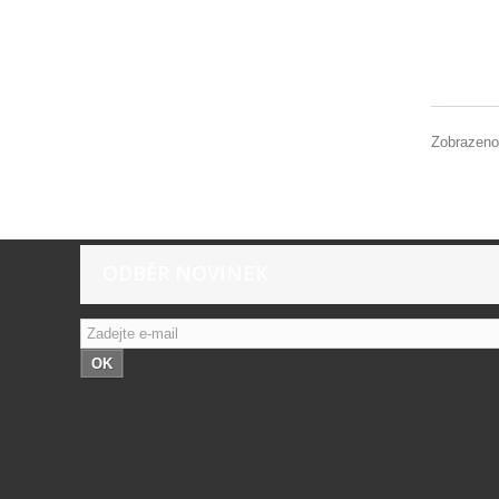
Zobrazeno
ODBĚR NOVINEK
OK