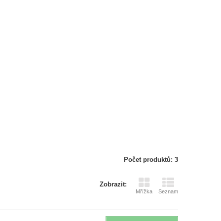
Počet produktů: 3
Zobrazit:
Mřížka
Seznam