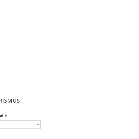
RISMUS
odle