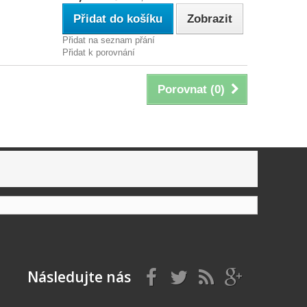
Přidat do košíku
Zobrazit
Přidat na seznam přání
Přidat k porovnání
Porovnat (
0
)
Následujte nás