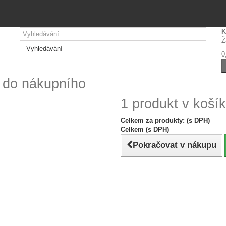
K
Ž
Vyhledávání
0
n do nákupního
1 produkt v košík
Celkem za produkty: (s DPH)
Celkem (s DPH)
Pokračovat v nákupu