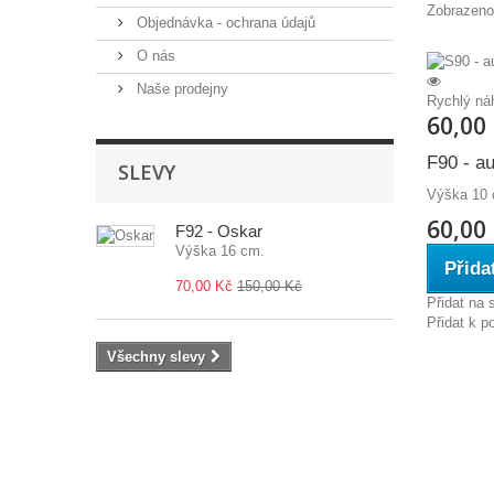
Zobrazeno
Objednávka - ochrana údajů
O nás
Naše prodejny
Rychlý ná
60,00
F90 - au
SLEVY
Výška 10 
60,00
F92 - Oskar
Výška 16 cm.
Přida
70,00 Kč
150,00 Kč
Přidat na
Přidat k p
Všechny slevy