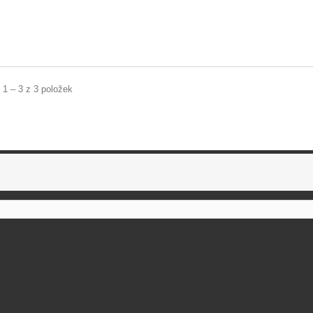
 1 – 3 z 3 položek