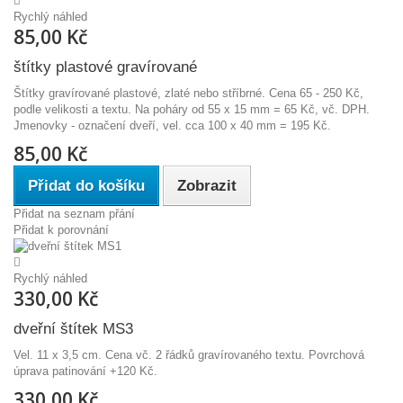
Rychlý náhled
85,00 Kč
štítky plastové gravírované
Štítky gravírované plastové, zlaté nebo stříbrné. Cena 65 - 250 Kč,
podle velikosti a textu. Na poháry od 55 x 15 mm = 65 Kč, vč. DPH.
Jmenovky - označení dveří, vel. cca 100 x 40 mm = 195 Kč.
85,00 Kč
Přidat do košíku
Zobrazit
Přidat na seznam přání
Přidat k porovnání
Rychlý náhled
330,00 Kč
dveřní štítek MS3
Vel. 11 x 3,5 cm. Cena vč. 2 řádků gravírovaného textu. Povrchová
úprava patinování +120 Kč.
330,00 Kč