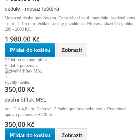
cedule - mosaz leštěná
Mosazná deska gravírovaná. Cena závisí na tl. materiálu.Uvedené ceny
- mat. tl. 1,5 mm. Velikost desky je volitelná. Příprava složitější grafiky
180 - 1800 Kč.
1 980,00 Kč
Přidat do košíku
Zobrazit
Přidat na seznam přání
Přidat k porovnání
Rychlý náhled
350,00 Kč
dveřní štítek MS1
Vel. 11 x 4,8 cm. Cena vč. 2 řádků gravírovaného textu. Povrchová
úprava patinování +120 Kč.
350,00 Kč
Přidat do košíku
Zobrazit