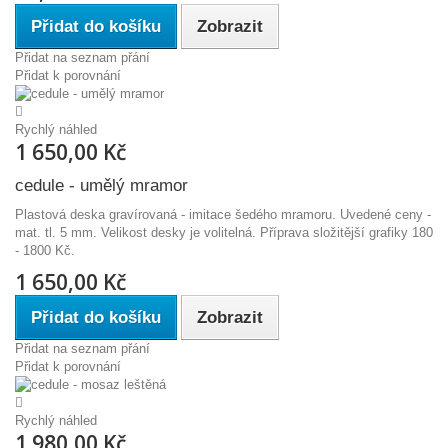
Přidat do košíku
Zobrazit
Přidat na seznam přání
Přidat k porovnání
Rychlý náhled
1 650,00 Kč
cedule - umělý mramor
Plastová deska gravírovaná - imitace šedého mramoru. Uvedené ceny -
mat. tl. 5 mm. Velikost desky je volitelná. Příprava složitější grafiky 180
- 1800 Kč.
1 650,00 Kč
Přidat do košíku
Zobrazit
Přidat na seznam přání
Přidat k porovnání
Rychlý náhled
1 980,00 Kč