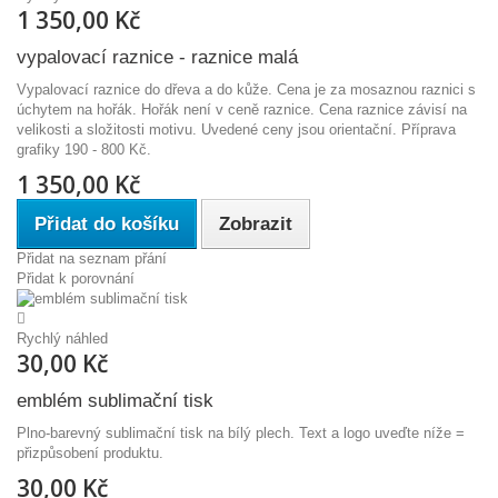
1 350,00 Kč
vypalovací raznice - raznice malá
Vypalovací raznice do dřeva a do kůže. Cena je za mosaznou raznici s
úchytem na hořák. Hořák není v ceně raznice. Cena raznice závisí na
velikosti a složitosti motivu. Uvedené ceny jsou orientační. Příprava
grafiky 190 - 800 Kč.
1 350,00 Kč
Přidat do košíku
Zobrazit
Přidat na seznam přání
Přidat k porovnání
Rychlý náhled
30,00 Kč
emblém sublimační tisk
Plno-barevný sublimační tisk na bílý plech. Text a logo uveďte níže =
přizpůsobení produktu.
30,00 Kč