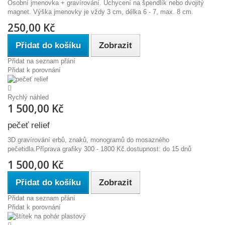
Osobní jmenovka + gravírování. Uchycení na špendlík nebo dvojitý
magnet. Výška jmenovky je vždy 3 cm, délka 6 - 7, max. 8 cm.
250,00 Kč
Přidat do košíku
Zobrazit
Přidat na seznam přání
Přidat k porovnání
Rychlý náhled
1 500,00 Kč
pečeť relief
3D gravírování erbů, znaků, monogramů do mosazného
pečetidla.Příprava grafiky 300 - 1800 Kč.dostupnost: do 15 dnů
1 500,00 Kč
Přidat do košíku
Zobrazit
Přidat na seznam přání
Přidat k porovnání