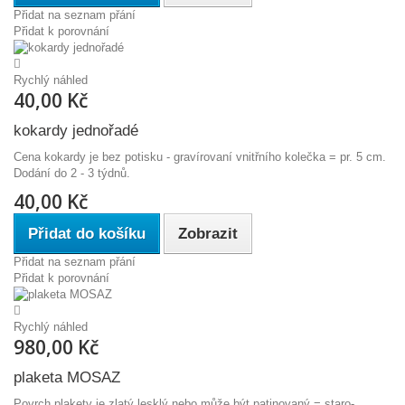
Přidat na seznam přání
Přidat k porovnání
Rychlý náhled
40,00 Kč
kokardy jednořadé
Cena kokardy je bez potisku - gravírovaní vnitřního kolečka = pr. 5 cm.
Dodání do 2 - 3 týdnů.
40,00 Kč
Přidat do košíku
Zobrazit
Přidat na seznam přání
Přidat k porovnání
Rychlý náhled
980,00 Kč
plaketa MOSAZ
Povrch plakety je zlatý lesklý nebo může být patinovaný = staro-