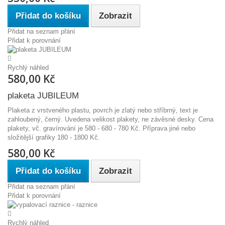
Přidat do košíku
Zobrazit
Přidat na seznam přání
Přidat k porovnání
Rychlý náhled
580,00 Kč
plaketa JUBILEUM
Plaketa z vrstveného plastu, povrch je zlatý nebo stříbrný, text je
zahloubený, černý. Uvedena velikost plakety, ne závěsné desky. Cena
plakety, vč. gravírování je 580 - 680 - 780 Kč. Příprava jiné nebo
složitější grafiky 180 - 1800 Kč.
580,00 Kč
Přidat do košíku
Zobrazit
Přidat na seznam přání
Přidat k porovnání
Rychlý náhled