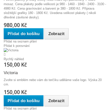
mosaz. Cena plakety podle velikosti je:980 - 1460 - 1840 - 2400 - 3100 -
4980 Kč. Cena gravírování a barvení je 380 - 1800 Kč. Příprava
složitější grafiky 180 - 1800 Kč. Uvedena velikost plakety ( nikoli
dřevěné závěsné desky).
980,00 Kč
Přidat do košíku
Zobrazit
Přidat na seznam přání
Přidat k porovnání
Rychlý náhled
150,00 Kč
Victoria
Zvolte si emblém nebo vám do terčíku uděláme vaše logo. Výska 20
cm.
150,00 Kč
Přidat do košíku
Zobrazit
Přidat na seznam přání