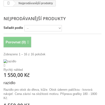
Nejprodávanější produkty
NEJPRODÁVANĚJŠÍ PRODUKTY
Seřadit podle
Porovnat (
0
)
Zobrazeno 1 – 16 z 16 položek
Rychlý náhled
1 550,00 Kč
razidlo
Razidlo pro otisk do dřeva, kůže. Otisk úderem paličkou - kovová
rukojeť. Cena závisí na složitosti motivu. Příprava grafiky 180 - 1800
Kč.