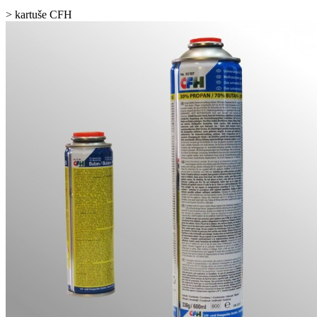
>
kartuše CFH