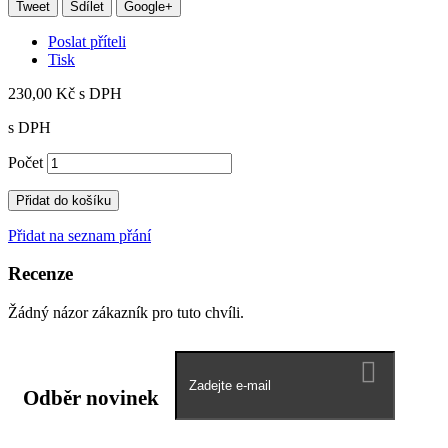
Tweet
Sdílet
Google+
Poslat příteli
Tisk
230,00 Kč
s DPH
s DPH
Počet
Přidat do košíku
Přidat na seznam přání
Recenze
Žádný názor zákazník pro tuto chvíli.
Odběr novinek