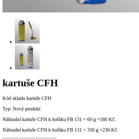
kartuše CFH
Kód skladu
kartuše CFH
Typ:
Nový produkt
Náhradní kartuše CFH k hořáku FB 131 = 60 g =180 Kč.
Náhradní kartuše CFH k hořáku FB 131 = 330 g =230 Kč.